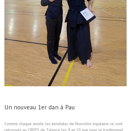
Un nouveau 1er dan à Pau
Comme chaque année, les kendokas de Nouvelle-Aquitaine se sont
retrouvés au CREPS de Talence les 9 et 10 mai pour le traditionnel