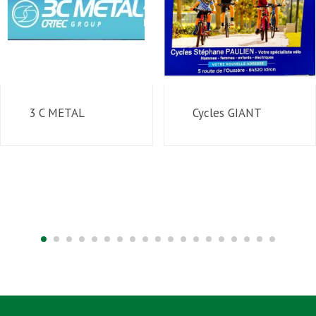
3 C METAL
Cycles GIANT