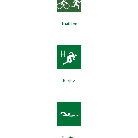
Triathlon
Rugby
Natation