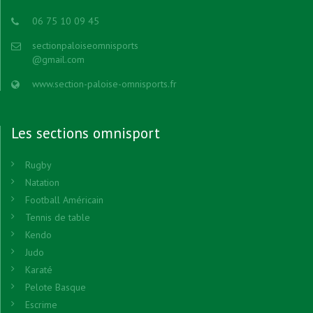
06 75 10 09 45
sectionpaloiseomnisports
@gmail.com
www.section-paloise-omnisports.fr
Les sections omnisport
Rugby
Natation
Football Américain
Tennis de table
Kendo
Judo
Karaté
Pelote Basque
Escrime