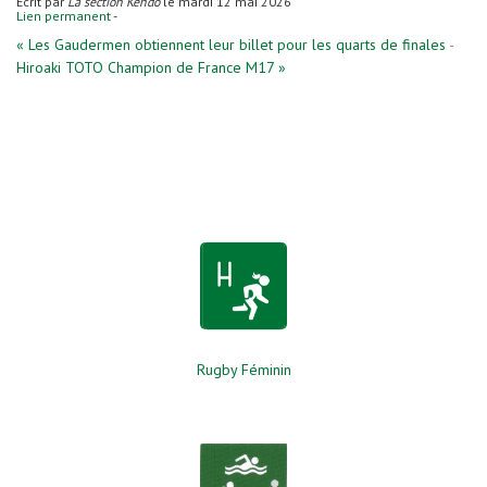
Écrit par
La section Kendo
le mardi 12 mai 2026
Lien permanent
-
« Les Gaudermen obtiennent leur billet pour les quarts de finales
-
Hiroaki TOTO Champion de France M17 »
Rugby Féminin