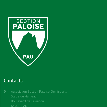
Contacts
Association Section Paloise Omnisports
Stade du Hameau
Boulevard de l'aviation
64000 PAU