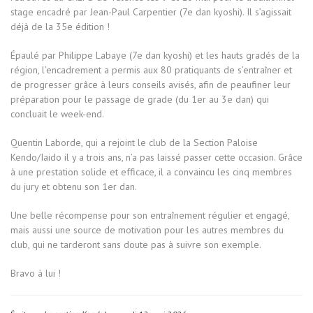
stage encadré par
Jean-Paul Carpentier (7e dan kyoshi)
. Il s’agissait
déjà de la 35e édition !
Épaulé par
Philippe Labaye
(7e dan kyoshi) et les hauts gradés de la
région, l’encadrement a permis aux 80 pratiquants de s’entraîner et
de progresser grâce à leurs conseils avisés, afin de peaufiner leur
préparation pour le passage de grade (du 1er au 3e dan) qui
concluait le week-end.
Quentin Laborde
, qui a rejoint le club de la Section Paloise
Kendo/Iaido il y a trois ans, n’a pas laissé passer cette occasion. Grâce
à une prestation solide et efficace, il a convaincu les cinq membres
du jury et obtenu son 1er dan.
Une belle récompense pour son entraînement régulier et engagé,
mais aussi une source de motivation pour les autres membres du
club, qui ne tarderont sans doute pas à suivre son exemple.
Bravo à lui !