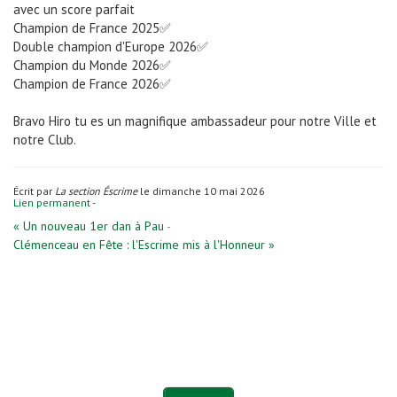
avec un score parfait
Champion de France 2025✅️
Double champion d'Europe 2026✅️
Champion du Monde 2026✅️
Champion de France 2026✅️
Bravo Hiro tu es un magnifique ambassadeur pour notre Ville et
notre Club.
Écrit par
La section Éscrime
le dimanche 10 mai 2026
Lien permanent
-
« Un nouveau 1er dan à Pau
-
Clémenceau en Fête : l'Escrime mis à l'Honneur »