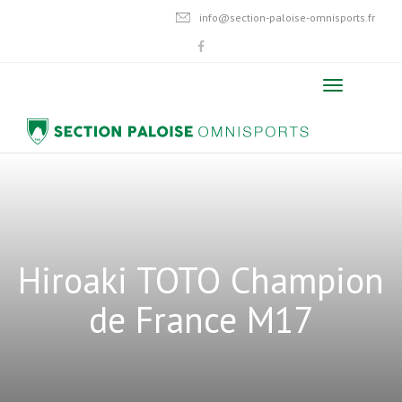
info@section-paloise-omnisports.fr
Hiroaki TOTO Champion
de France M17