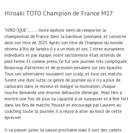
Hiroaki TOTO Champion de France M17
"HIRO-ÏQUE"......... notre épéiste vient de remporter le
championnat de France dans la banlieue lyonnaise, et conserve
ainsi son titre de 2025. Après son titre de Champion du monde
obtenu à Rio de Janeiro il y a un mois et ses 2 titres européens
individuels et par équipe, notre sectionniste était attendu de
pied ferme. Et comme prévu, Ce fut une journée très compliquée;
Beaucoup d'attentes et de pression pesaient sur ses épaules.
Tous ses adversaires voulaient son scalp, et tous ses matchs
furent une dure lutte, ce genre de journée où il n'y a plus de
carburant dans le moteur et malgré la motivation, chaque
touche demande une énorme débauche d'énergie.. Mais Hiro a
montré une fois de plus sa capacité à se surpasser et à finir fort
dans les fins de matchs. Poussé et encouragé par Laurent au
coaching toute la journée, il a réussi à aller au bout de cette
épreuve!
Il va passer junior la saison prochaine mais il sort des cadets