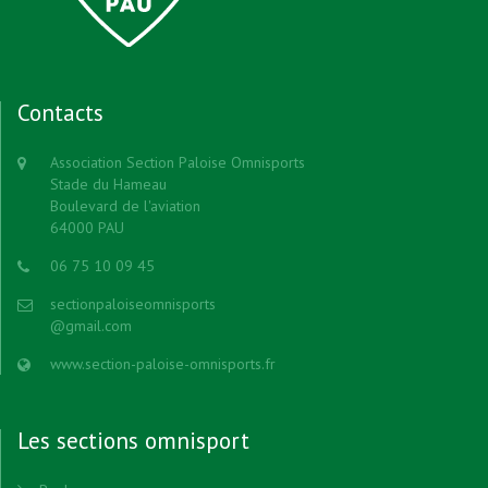
Contacts
Association Section Paloise Omnisports
Stade du Hameau
Boulevard de l'aviation
64000 PAU
06 75 10 09 45
sectionpaloiseomnisports
@gmail.com
www.section-paloise-omnisports.fr
Les sections omnisport