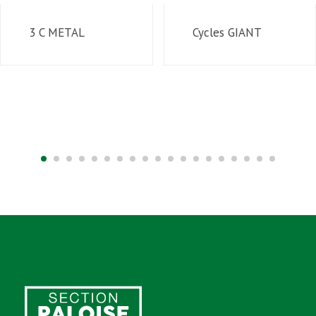
3 C METAL
Cycles GIANT