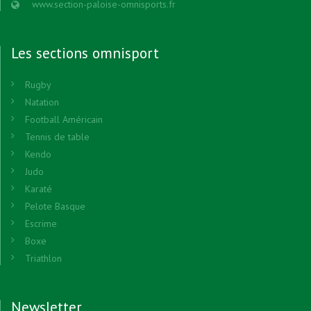
www.section-paloise-omnisports.fr
Les sections omnisport
Rugby
Natation
Football Américain
Tennis de table
Kendo
Judo
Karaté
Pelote Basque
Escrime
Boxe
Triathlon
Newsletter