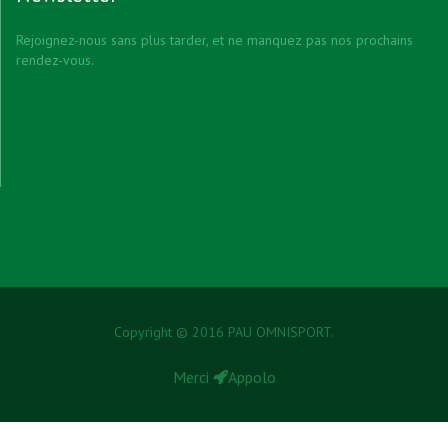
Rejoignez-nous sans plus tarder, et ne manquez pas nos prochains
rendez-vous.
Copyright © 2016 PAU OMNISPORT.
Merci
Appolo