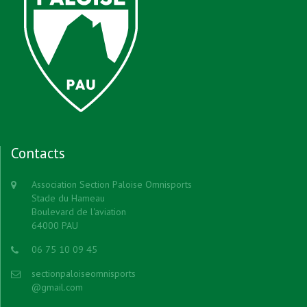
Contacts
Association Section Paloise Omnisports
Stade du Hameau
Boulevard de l'aviation
64000 PAU
06 75 10 09 45
sectionpaloiseomnisports
@gmail.com