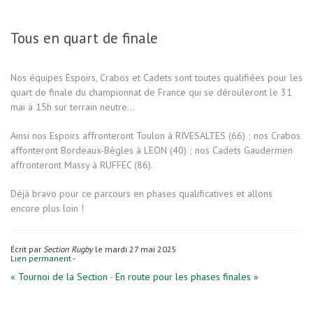
Tous en quart de finale
Nos équipes Espoirs, Crabos et Cadets sont toutes qualifiées pour les
quart de finale du championnat de France qui se dérouleront le 31
mai à 15h sur terrain neutre...
Ainsi nos Espoirs affronteront Toulon à RIVESALTES (66) ; nos Crabos
affonteront Bordeaux-Bègles à LEON (40) ; nos Cadets Gaudermen
affronteront Massy à RUFFEC (86).
Déjà bravo pour ce parcours en phases qualificatives et allons
encore plus loin !
Écrit par
Section Rugby
le mardi 27 mai 2025
Lien permanent
-
« Tournoi de la Section
-
En route pour les phases finales »