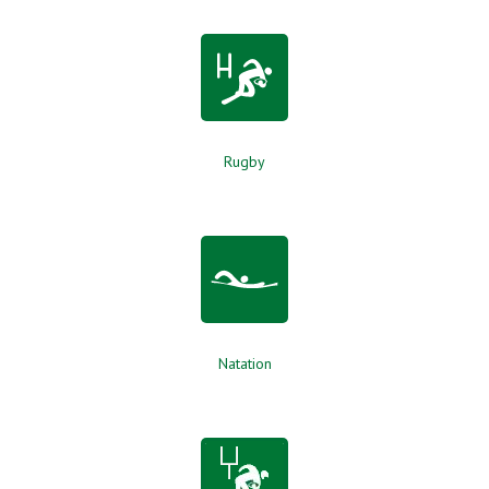
Rugby
Natation