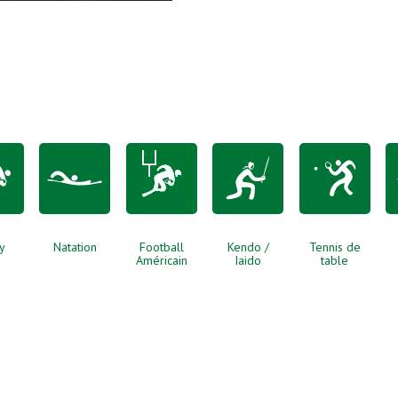
y
Natation
Football
Kendo /
Tennis de
Américain
Iaido
table