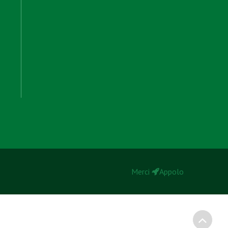
Merci
Appolo