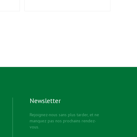
Newsletter
Rejoignez-nous sans plus tarder, et ne
manquez pas nos prochains rendez-
vous.