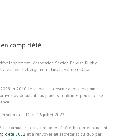
s en camp d'été
développement, l’Association Section Paloise Rugby
ctivités avec hébergement dans la vallée d’Ossau.
2009 et 2010, le séjour est destiné à tous les jeunes
ortives du débutant aux joueurs confirmés peu importe
ience.
éroulera du 11 au 16 juillet 2022.
2. Le formulaire d'inscription est à télécharger en cliquant
amp d'été 2022
et à renvoyer au secrétariat du club par