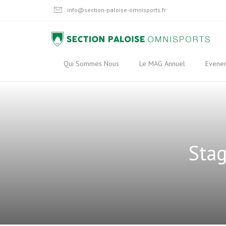
info@section-paloise-omnisports.fr
Qui Sommes Nous
Le MAG Annuel
Evene
Stag