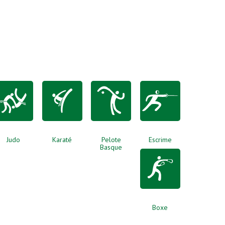
Judo
Karaté
Pelote
Escrime
Basque
Boxe