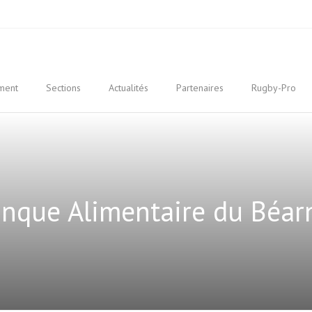
ment
Sections
Actualités
Partenaires
Rugby-Pro
anque Alimentaire du Béarn