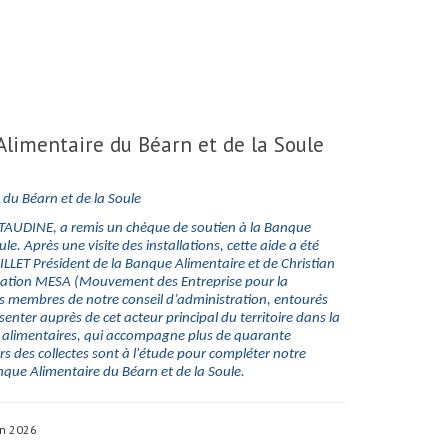
Alimentaire du Béarn et de la Soule
 du Béarn et de la Soule
STAUDINE, a remis un chèque de soutien à la Banque
le. Après une visite des installations, cette aide a été
AILLET Président de la Banque Alimentaire et de Christian
tation MESA (Mouvement des Entreprise pour la
es membres de notre conseil d’administration, entourés
enter auprès de cet acteur principal du territoire dans la
es alimentaires, qui accompagne plus de quarante
ors des collectes sont à l'étude pour compléter notre
que Alimentaire du Béarn et de la Soule.
in 2026