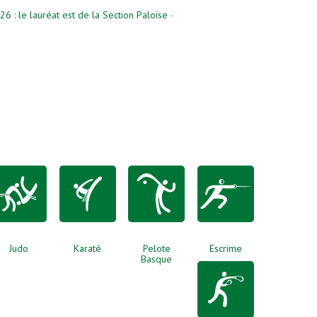
6 : le lauréat est de la Section Paloise
-
Judo
Karaté
Pelote
Escrime
Basque