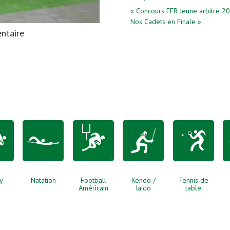
« Concours FFR Jeune arbitre 202
Nos Cadets en Finale »
ntaire
y
Natation
Football
Kendo /
Tennis de
Américain
Iaido
table