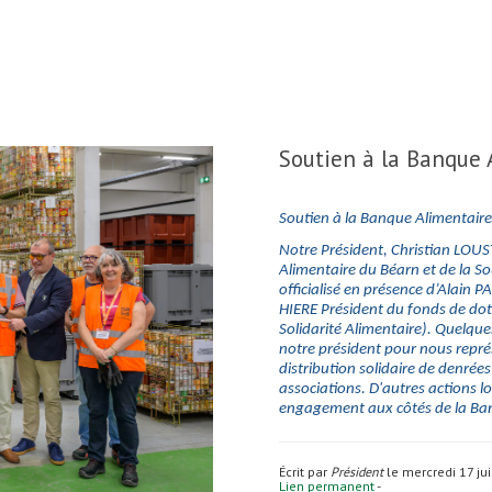
Soutien à la Banque 
Soutien à la Banque Alimentaire
Notre Président, Christian LOU
Alimentaire du Béarn et de la Sou
officialisé en présence d’Alain P
HIERE Président du fonds de do
Solidarité Alimentaire). Quelqu
notre président pour nous représ
distribution solidaire de denré
associations. D'autres actions l
engagement aux côtés de la Ban
Écrit par
Président
le mercredi 17 ju
Lien permanent
-