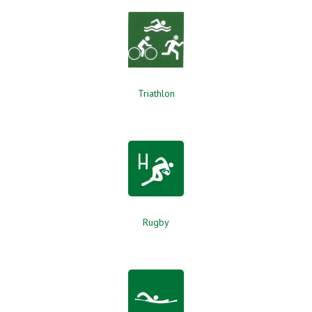
Triathlon
Rugby