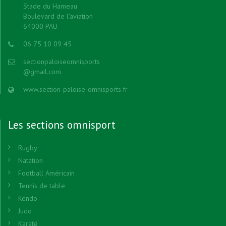
Stade du Hameau
Boulevard de l'aviation
64000 PAU
06 75 10 09 45
sectionpaloiseomnisports
@gmail.com
www.section-paloise-omnisports.fr
Les sections omnisport
Rugby
Natation
Football Américain
Tennis de table
Kendo
Judo
Karaté