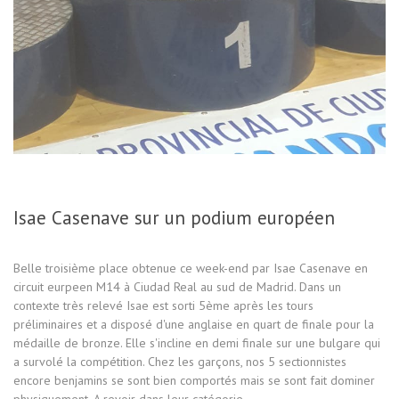
Isae Casenave sur un podium européen
Belle troisième place obtenue ce week-end par Isae Casenave en
circuit eurpeen M14 à Ciudad Real au sud de Madrid. Dans un
contexte très relevé Isae est sorti 5ème après les tours
préliminaires et a disposé d'une anglaise en quart de finale pour la
médaille de bronze. Elle s'incline en demi finale sur une bulgare qui
a survolé la compétition. Chez les garçons, nos 5 sectionnistes
encore benjamins se sont bien comportés mais se sont fait dominer