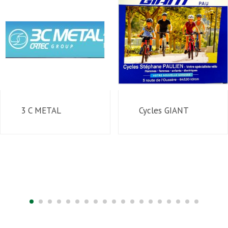
3 C METAL
Cycles GIANT