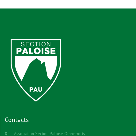
Contacts
Association Section Paloise Omnisports