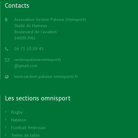
Contacts
Association Section Paloise Omnisports
Stade du Hameau
Boulevard de l'aviation
64000 PAU
06 75 10 09 45
sectionpaloiseomnisports
@gmail.com
www.section-paloise-omnisports.fr
Les sections omnisport
Rugby
Natation
Football Américain
Tennis de table