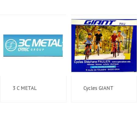
3 C METAL
Cycles GIANT