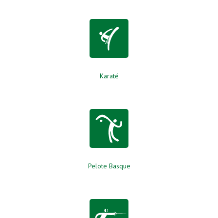
Karaté
Pelote Basque