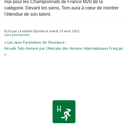
mai pour les Championnats de France M20 de la
catégorie. Devant les siens, Tom aura à cœur de montrer
l'étendue de son talent.
Écrit par
La section Éscrime
le mardi 29 avril 2025
Lien permanent
-
« Les Jeux Pyrénéens de l’Aventure
-
Hiroaki Toto honoré par l'Amicale des Anciens Internationaux Français
»